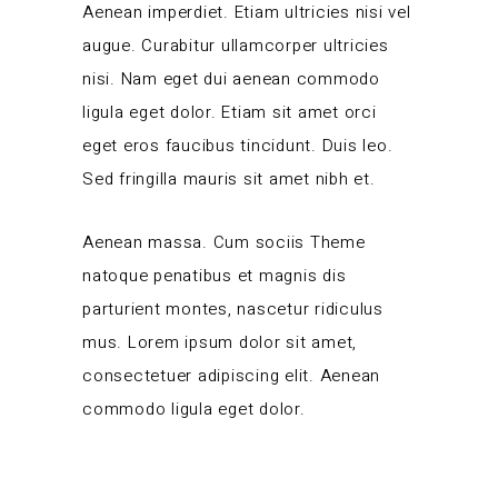
Aenean imperdiet. Etiam ultricies nisi vel
augue. Curabitur ullamcorper ultricies
nisi. Nam eget dui aenean commodo
ligula eget dolor. Etiam sit amet orci
eget eros faucibus tincidunt. Duis leo.
Sed fringilla mauris sit amet nibh et.
Aenean massa. Cum sociis Theme
natoque penatibus et magnis dis
parturient montes, nascetur ridiculus
mus. Lorem ipsum dolor sit amet,
consectetuer adipiscing elit. Aenean
commodo ligula eget dolor.