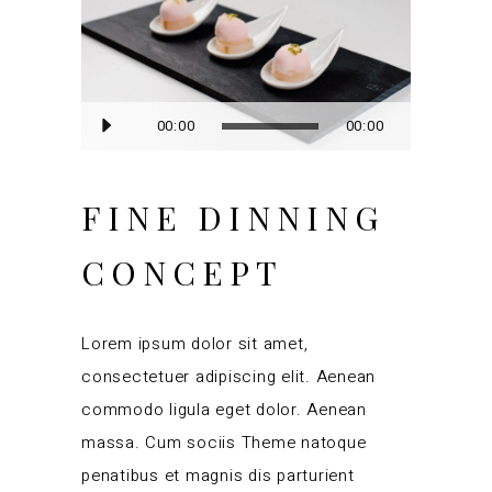
Audio
00:00
00:00
Player
FINE DINNING
CONCEPT
Lorem ipsum dolor sit amet,
consectetuer adipiscing elit. Aenean
commodo ligula eget dolor. Aenean
massa. Cum sociis Theme natoque
penatibus et magnis dis parturient