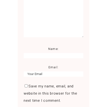
Name:
Email:
Save my name, email, and
website in this browser for the
next time I comment.