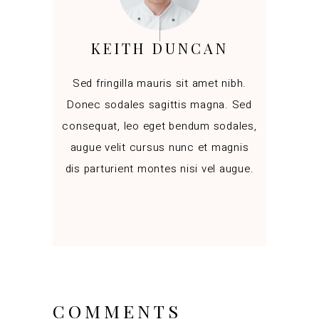
KEITH DUNCAN
Sed fringilla mauris sit amet nibh.
Donec sodales sagittis magna. Sed
consequat, leo eget bendum sodales,
augue velit cursus nunc et magnis
dis parturient montes nisi vel augue.
COMMENTS