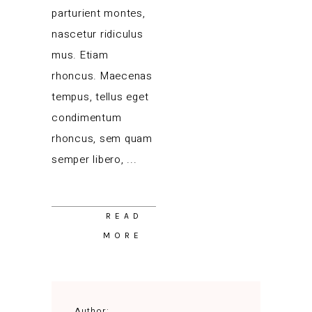
parturient montes,
nascetur ridiculus
mus. Etiam
rhoncus. Maecenas
tempus, tellus eget
condimentum
rhoncus, sem quam
semper libero,
READ
MORE
Author: