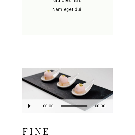
ultricies nisi.
Nam eget dui.
Audio
00:00
00:00
Player
FINE