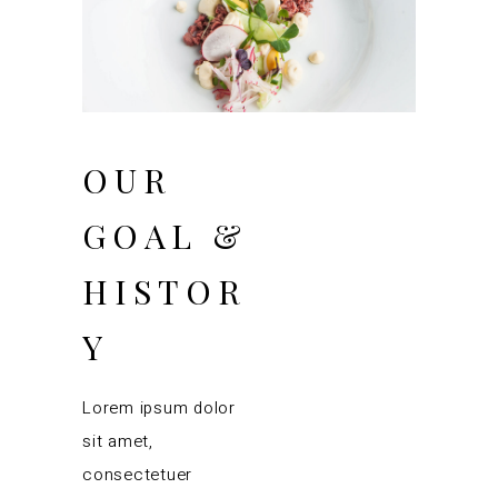
20/08/2018
OUR
GOAL &
HISTOR
Y
Lorem ipsum dolor
sit amet,
consectetuer