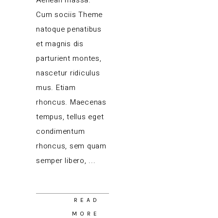
Aenean massa.
Cum sociis Theme
natoque penatibus
et magnis dis
parturient montes,
nascetur ridiculus
mus. Etiam
rhoncus. Maecenas
tempus, tellus eget
condimentum
rhoncus, sem quam
semper libero,
READ
MORE