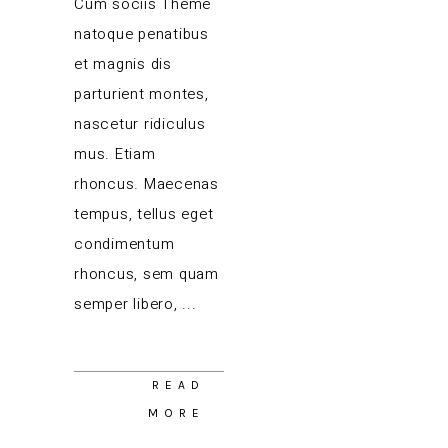
Cum sociis Theme
natoque penatibus
et magnis dis
parturient montes,
nascetur ridiculus
mus. Etiam
rhoncus. Maecenas
tempus, tellus eget
condimentum
rhoncus, sem quam
semper libero,
READ
MORE