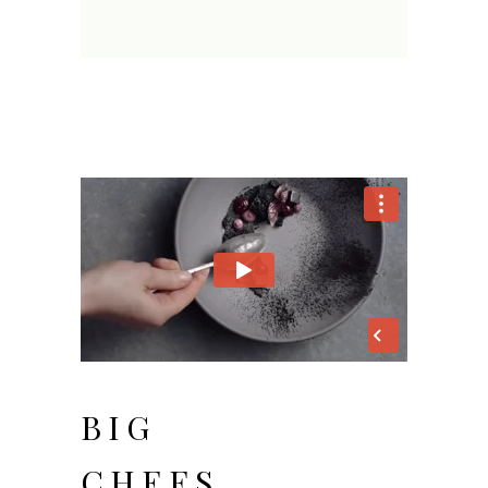
BIG
CHEFS