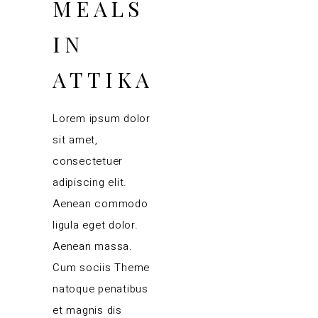
MEALS
IN
ATTIKA
Lorem ipsum dolor
sit amet,
consectetuer
adipiscing elit.
Aenean commodo
ligula eget dolor.
Aenean massa.
Cum sociis Theme
natoque penatibus
et magnis dis