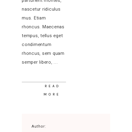
parturient montes,
nascetur ridiculus
mus. Etiam
rhoncus. Maecenas
tempus, tellus eget
condimentum
rhoncus, sem quam
semper libero,
READ
MORE
Author: