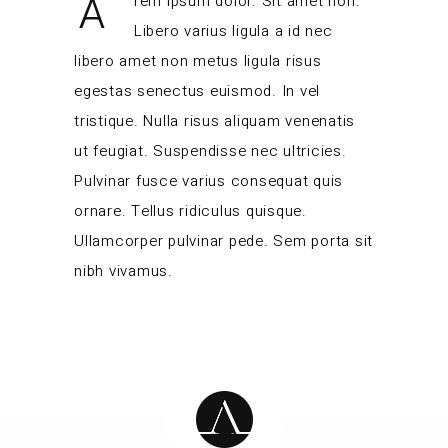
A
rem ipsum dolor. Sit amet non.
Libero varius ligula a id nec
libero amet non metus ligula risus
egestas senectus euismod. In vel
tristique. Nulla risus aliquam venenatis
ut feugiat. Suspendisse nec ultricies.
Pulvinar fusce varius consequat quis
ornare. Tellus ridiculus quisque.
Ullamcorper pulvinar pede. Sem porta sit
nibh vivamus.