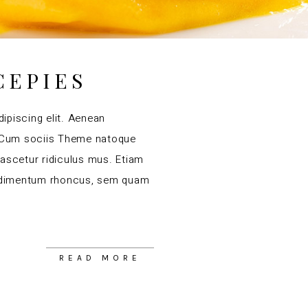
CEPIES
ipiscing elit. Aenean
 Cum sociis Theme natoque
nascetur ridiculus mus. Etiam
ndimentum rhoncus, sem quam
READ MORE