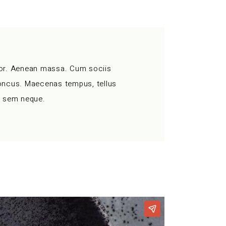
lor. Aenean massa. Cum sociis
honcus. Maecenas tempus, tellus
g sem neque.