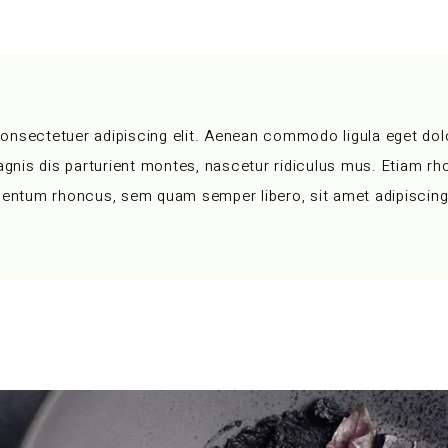
consectetuer adipiscing elit. Aenean commodo ligula eget do
nis dis parturient montes, nascetur ridiculus mus. Etiam r
entum rhoncus, sem quam semper libero, sit amet adipiscin