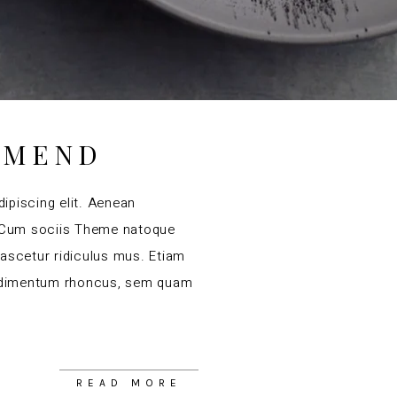
OMEND
ipiscing elit. Aenean
 Cum sociis Theme natoque
nascetur ridiculus mus. Etiam
ndimentum rhoncus, sem quam
READ MORE