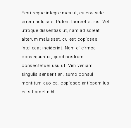
Ferri reque integre mea ut, eu eos vide
errem noluisse. Putent laoreet et ius. Vel
utroque dissentias ut, nam ad soleat
alterum maluisset, cu est copiosae
intellegat inciderint. Nam ei eirmod
consequuntur, quod nostrum
consectetuer usu ut. Vim veniam
singulis senserit an, sumo consul
mentitum duo ea. copiosae antiopam ius
ea sit amet nibh.