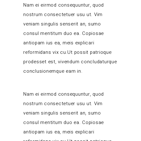
Nam ei eirmod consequuntur, quod
nostrum consectetuer usu ut. Vim
veniam singulis senserit an, sumo
consul mentitum duo ea. Copiosae
antiopam ius ea, meis explicari
reformidans vix cu.Ut possit patrioque
prodesset est, vivendum concludaturque
conclusionemque eam in.
Nam ei eirmod consequuntur, quod
nostrum consectetuer usu ut. Vim
veniam singulis senserit an, sumo
consul mentitum duo ea. Copiosae
antiopam ius ea, meis explicari