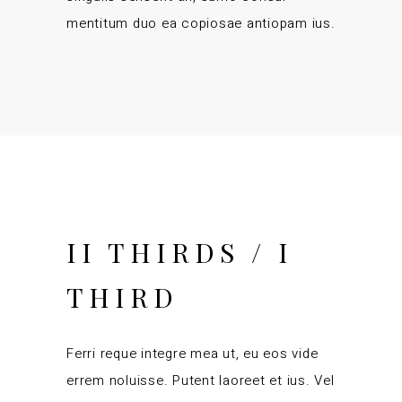
mentitum duo ea copiosae antiopam ius.
II THIRDS / I
THIRD
Ferri reque integre mea ut, eu eos vide
errem noluisse. Putent laoreet et ius. Vel