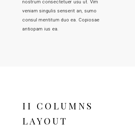
nostrum consectetuer usu ut. Vim
veniam singulis senserit an, sumo
consul mentitum duo ea. Copiosae
antiopam ius ea.
II COLUMNS
LAYOUT