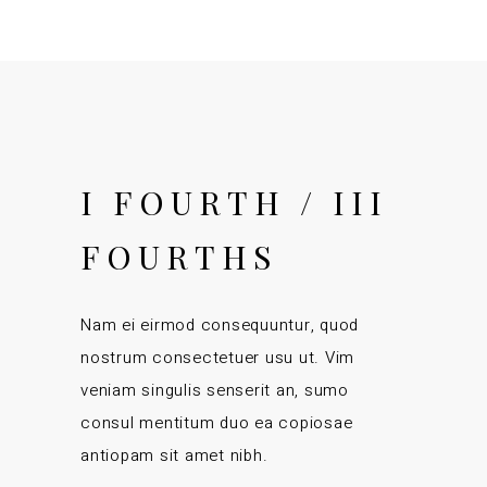
I FOURTH / III
FOURTHS
Nam ei eirmod consequuntur, quod
nostrum consectetuer usu ut. Vim
veniam singulis senserit an, sumo
consul mentitum duo ea copiosae
antiopam sit amet nibh.