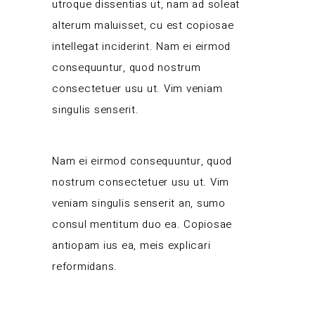
utroque dissentias ut, nam ad soleat
alterum maluisset, cu est copiosae
intellegat inciderint. Nam ei eirmod
consequuntur, quod nostrum
consectetuer usu ut. Vim veniam
singulis senserit.
Nam ei eirmod consequuntur, quod
nostrum consectetuer usu ut. Vim
veniam singulis senserit an, sumo
consul mentitum duo ea. Copiosae
antiopam ius ea, meis explicari
reformidans.