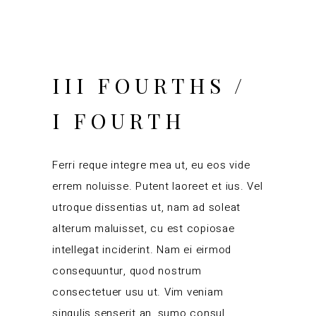
III FOURTHS /
I FOURTH
Ferri reque integre mea ut, eu eos vide
errem noluisse. Putent laoreet et ius. Vel
utroque dissentias ut, nam ad soleat
alterum maluisset, cu est copiosae
intellegat inciderint. Nam ei eirmod
consequuntur, quod nostrum
consectetuer usu ut. Vim veniam
singulis senserit an, sumo consul