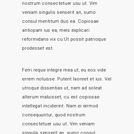
nostrum consectetuer usu ut. Vim
veniam singulis senserit an, sumo
consul mentitum duo ea. Copiosae
antiopam ius ea, meis explicari
reformidans vix cu.Ut possit patrioque
prodesset est.
Ferri reque integre mea ut, eu eos vide
errem noluisse. Putent laoreet et ius. Vel
utroque dissentias ut, nam ad soleat
alterum maluisset, cu est copiosae
intellegat inciderint. Nam ei eirmod
consequuntur, quod nostrum
consectetuer usu ut. Vim veniam
singulis senserit an, sumo consul