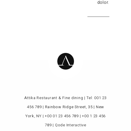
dolor.
Attika Restaurant & Fine dining | Tel:
001 23
456 789
|
Rainbow Ridge Street, 35 | New
York, NY
|
+00 01 23 456 789
|
+00 1 23 456
789
|
Qode Interactive