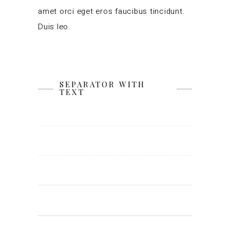
amet orci eget eros faucibus tincidunt.
Duis leo.
SEPARATOR WITH
TEXT