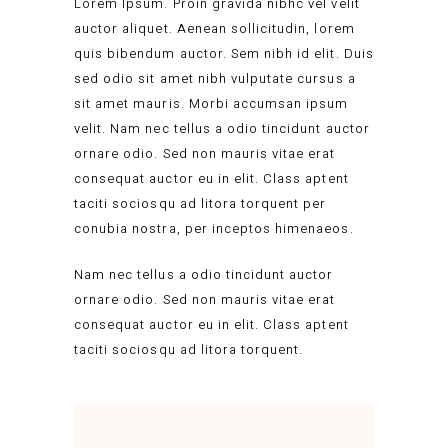
Lorem Ipsum. Proin gravida nibhc vel velit
auctor aliquet. Aenean sollicitudin, lorem
quis bibendum auctor. Sem nibh id elit. Duis
sed odio sit amet nibh vulputate cursus a
sit amet mauris. Morbi accumsan ipsum
velit. Nam nec tellus a odio tincidunt auctor
ornare odio. Sed non mauris vitae erat
consequat auctor eu in elit. Class aptent
taciti sociosqu ad litora torquent per
conubia nostra, per inceptos himenaeos.
Nam nec tellus a odio tincidunt auctor
ornare odio. Sed non mauris vitae erat
consequat auctor eu in elit. Class aptent
taciti sociosqu ad litora torquent.